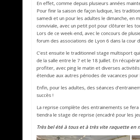
En effet, comme depuis plusieurs années maintena
Pour finir la saison de façon ludique, les tradit
samedi et un pour les adultes le dimanche, en m
conviviale, avec un petit pot pour clôturer les to
Lors de ce week-end, avec le concours de plusie
forum des associations de Lyon 6 dans la cour de 
C’est ensuite le traditionnel stage multisport qu
de la salle entre le 7 et le 18 Juillet. En récup
profiter, avec ping le matin et diverses activit
étendue aux autres périodes de vacances pour 
Enfin, pour les adultes, des séances d’entrainem
succès !
La reprise complète des entrainements se fera 
tiendra le stage de reprise (encadré pour les je
Très bel été à tous et à très vite raquette en 