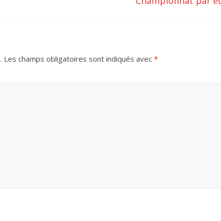
Championnat par éq
.
Les champs obligatoires sont indiqués avec
*