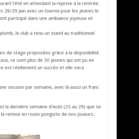
ant l’été en attendant la reprise à la rentrée.
es 28/29 Juin avec un tournoi pour les jeunes le
 ont participé dans une ambiance joyeuse et
omb, le club a tenu un stand au traditionnel
ines de stage proposées grâce à la disponibilité
aussi, ce sont plus de 50 jeunes qui ont pu en
ée est réellement un succès et elle sera
 une session par semaine, avec là aussi un franc
t la dernière semaine d’Août (25 au 29) que se
 à la remise en route pongiste de nos joueurs…