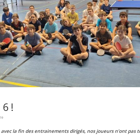
 6 !
re
in avec la fin des entrainements dirigés, nos joueurs n’ont pas t