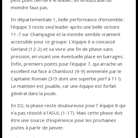
petit point derrière le leader, en embuscade du
moindre faux pas.
En départementale 1, belle performance d’ensemble :
l’équipe 5 reste seul leader après une belle victoire
11-7 sur Champagne et la montée semble vraiment
accessible pour ce groupe. L’équipe 6 a concassé
Gerland (12-2) et va vivre une fin de phase sans
pression, en visant une éventuelle place en barrages.
Enfin, premiers points pour l’équipe 7, qui arrache un
excellent nul face à Chambost (9-9) emmenée par le
Capitaine Romain (3/3 dont une superbe perf à 11 !).
Le maintien est jouable, car une équipe est forfait
général dans la poule.
En D2, la phase reste douloureuse pour l’ équipe 8 qui
n’a pas résisté à l’ASUL (1-17). Mais cette phase doit
être une source d’expérience pour les prochaines
joutes à partir de Janvier.