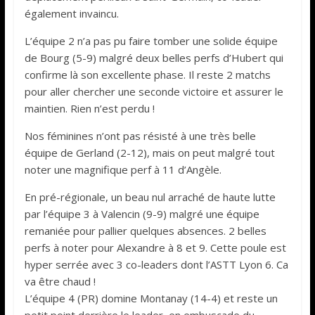
également invaincu.
L’équipe 2 n’a pas pu faire tomber une solide équipe
de Bourg (5-9) malgré deux belles perfs d’Hubert qui
confirme là son excellente phase. Il reste 2 matchs
pour aller chercher une seconde victoire et assurer le
maintien. Rien n’est perdu !
Nos féminines n’ont pas résisté à une très belle
équipe de Gerland (2-12), mais on peut malgré tout
noter une magnifique perf à 11 d’Angèle.
En pré-régionale, un beau nul arraché de haute lutte
par l’équipe 3 à Valencin (9-9) malgré une équipe
remaniée pour pallier quelques absences. 2 belles
perfs à noter pour Alexandre à 8 et 9. Cette poule est
hyper serrée avec 3 co-leaders dont l’ASTT Lyon 6. Ca
va être chaud !
L’équipe 4 (PR) domine Montanay (14-4) et reste un