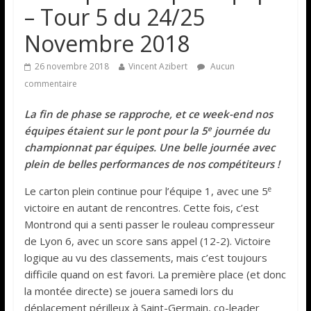
– Tour 5 du 24/25
Novembre 2018
26 novembre 2018
Vincent Azibert
Aucun
commentaire
La fin de phase se rapproche, et ce week-end nos
e
équipes étaient sur le pont pour la 5
journée du
championnat par équipes. Une belle journée avec
plein de belles performances de nos compétiteurs !
e
Le carton plein continue pour l’équipe 1, avec une 5
victoire en autant de rencontres. Cette fois, c’est
Montrond qui a senti passer le rouleau compresseur
de Lyon 6, avec un score sans appel (12-2). Victoire
logique au vu des classements, mais c’est toujours
difficile quand on est favori. La première place (et donc
la montée directe) se jouera samedi lors du
déplacement périlleux à Saint-Germain, co-leader