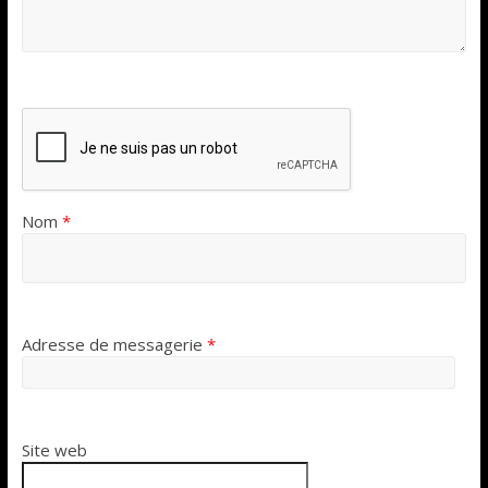
Nom
*
Adresse de messagerie
*
Site web