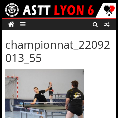
championnat_22092
013_55