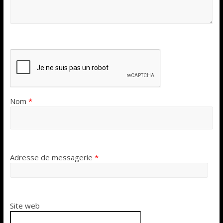
Nom
*
Adresse de messagerie
*
Site web