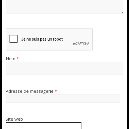
Nom
*
Adresse de messagerie
*
Site web