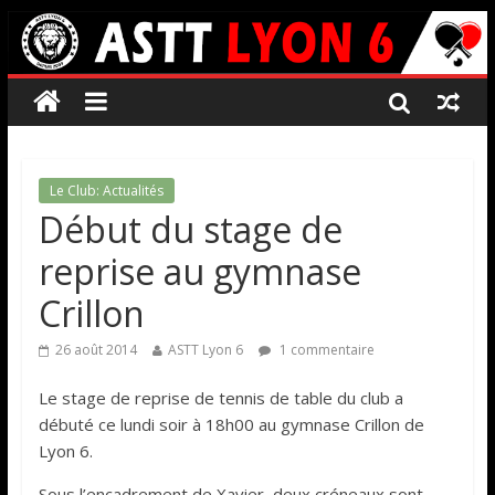
Le Club: Actualités
Début du stage de
reprise au gymnase
Crillon
26 août 2014
ASTT Lyon 6
1 commentaire
Le stage de reprise de tennis de table du club a
débuté ce lundi soir à 18h00 au gymnase Crillon de
Lyon 6.
Sous l’encadrement de Xavier, deux créneaux sont