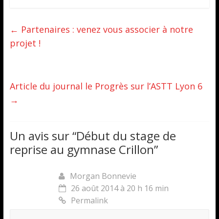
←
Partenaires : venez vous associer à notre
projet !
Article du journal le Progrès sur l’ASTT Lyon 6
→
Un avis sur “
Début du stage de
reprise au gymnase Crillon
”
Morgan Bonnevie
26 août 2014 à 20 h 16 min
Permalink