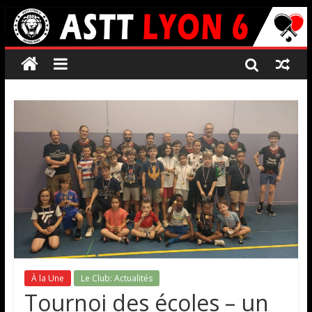
À la Une
Le Club: Actualités
Tournoi des écoles – un