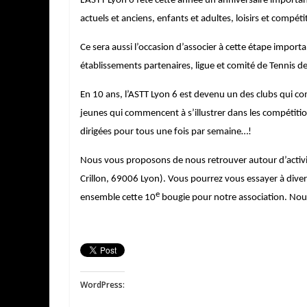
L’ASTT Lyon 6 fête cette année un anniversaire importa
actuels et anciens, enfants et adultes, loisirs et compéti
Ce sera aussi l’occasion d’associer à cette étape importan
établissements partenaires, ligue et comité de Tennis de
En 10 ans, l’ASTT Lyon 6 est devenu un des clubs qui c
jeunes qui commencent à s’illustrer dans les compétition
dirigées pour tous une fois par semaine…!
Nous vous proposons de nous retrouver autour d’activi
Crillon, 69006 Lyon). Vous pourrez vous essayer à diver
e
ensemble cette 10
bougie pour notre association. Nou
WordPress: