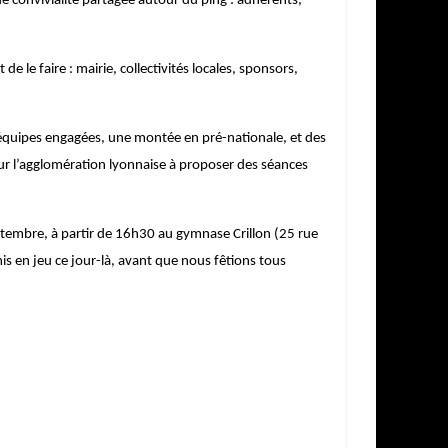
e convivialité partagée autour du ping : adhérents,
e le faire : mairie, collectivités locales, sponsors,
 équipes engagées, une montée en pré-nationale, et des
 sur l’agglomération lyonnaise à proposer des séances
tembre, à partir de 16h30 au gymnase Crillon (25 rue
is en jeu ce jour-là, avant que nous fêtions tous