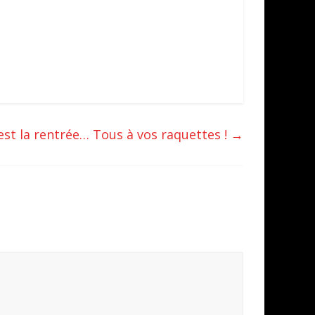
est la rentrée… Tous à vos raquettes !
→