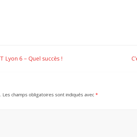
T Lyon 6 – Quel succès !
C’
.
Les champs obligatoires sont indiqués avec
*