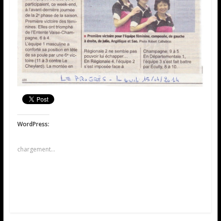
WordPress:
chargement…