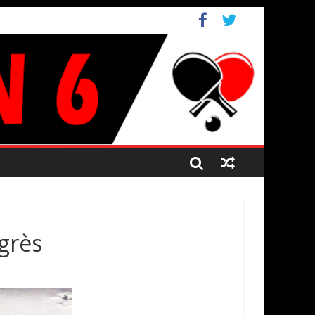
ogrès