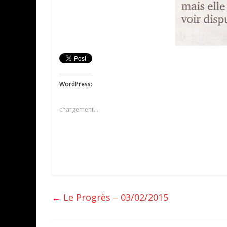
WordPress:
chargement…
←
Le Progrès – 03/02/2015