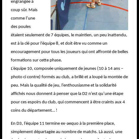
engrangée à
coup sûr. Mais
comme l’une
des poules
étaient seulement de 7 équipes, le maintien, un peu inattendu,
est à la clé pour l’équipe 8, et doit être vu comme un
encouragement pour tous les joueurs qui ont affronté de belles
formations sur cette phase.
L’équipe 10, composée uniquement de jeunes (10 à 14 ans –
photo ci contre) formés au club, a brillé et a loupé la montée de
peu. Mais la qualité de jeu, l’enthousiasme et la solidarité
affichés nous donnent à penser que la D2 n’est qu’une étape
pour ces espoirs du club, qui commencent à être craints aux 4
coins du département… !
En D3, l’équipe 11 termine ex-aequo à la première place,
simplement départagée au nombre de matchs. Là aussi, une