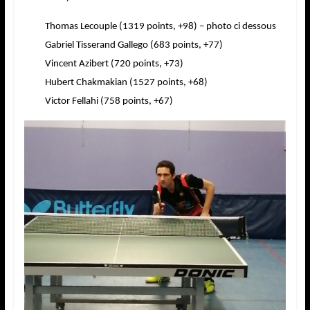
Thomas Lecouple (1319 points, +98) – photo ci dessous
Gabriel Tisserand Gallego (683 points, +77)
Vincent Azibert (720 points, +73)
Hubert Chakmakian (1527 points, +68)
Victor Fellahi (758 points, +67)