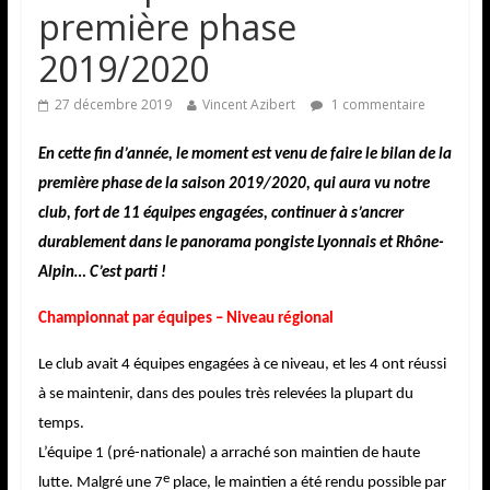
première phase
2019/2020
27 décembre 2019
Vincent Azibert
1 commentaire
En cette fin d’année, le moment est venu de faire le bilan de la
première phase de la saison 2019/2020, qui aura vu notre
club, fort de 11 équipes engagées, continuer à s’ancrer
durablement dans le panorama pongiste Lyonnais et Rhône-
Alpin… C’est parti !
Championnat par équipes – Niveau régional
Le club avait 4 équipes engagées à ce niveau, et les 4 ont réussi
à se maintenir, dans des poules très relevées la plupart du
temps.
L’équipe 1 (pré-nationale) a arraché son maintien de haute
e
lutte. Malgré une 7
place, le maintien a été rendu possible par