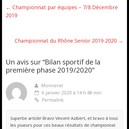
←
Championnat par équipes – 7/8 Décembre
2019
Championnat du Rhône Senior 2019-2020
→
Un avis sur “
Bilan sportif de la
première phase 2019/2020
”
Monneret
6 janvier 2020 à 14 h 48 min
Permalink
Superbe article! Bravo Vincent Azibert, et bravo à tous
les joueurs pour ces beaux résultats de championnat