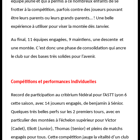
équipe jeune et qui a permis à ce nombreux enfants de se
frotter à la compétition, parfois contre des joueurs pouvant
être leurs parents ou leurs grands-parents… ! Une belle
expérience à utiliser pour viser la montée dès Janvier.
Au final, 11 équipes engagées, 9 maintiens, une descente et
une montée. C’est donc une phase de consolidation qui ancre
le club sur des bases très solides pour l’avenir.
Compétitions et performances individuelles
Record de participation au critérium fédéral pour l’ASTT Lyon 6
cette saison, avec 14 joueurs engagés, de benjamin à Sénior.
Quelques très belles perfs sur les 2 premiers tours, avec en
particulier des montées à l’échelon supérieur pour Victor
(Cadet), Eliott (Junior), Thomas (Senior) et pleins de matchs
engagés pour tous. Cette compétition jauge la vitalité d’un club