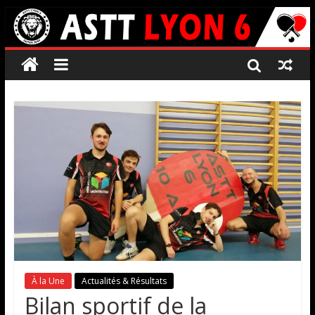
À la Une
Actualités & Résultats
Bilan sportif de la