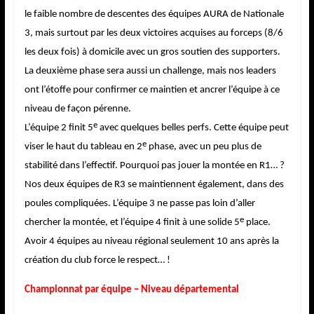
le faible nombre de descentes des équipes AURA de Nationale
3, mais surtout par les deux victoires acquises au forceps (8/6
les deux fois) à domicile avec un gros soutien des supporters.
La deuxième phase sera aussi un challenge, mais nos leaders
ont l’étoffe pour confirmer ce maintien et ancrer l’équipe à ce
niveau de façon pérenne.
e
L’équipe 2 finit 5
avec quelques belles perfs. Cette équipe peut
e
viser le haut du tableau en 2
phase, avec un peu plus de
stabilité dans l’effectif. Pourquoi pas jouer la montée en R1… ?
Nos deux équipes de R3 se maintiennent également, dans des
poules compliquées. L’équipe 3 ne passe pas loin d’aller
e
chercher la montée, et l’équipe 4 finit à une solide 5
place.
Avoir 4 équipes au niveau régional seulement 10 ans après la
création du club force le respect… !
Championnat par équipe – Niveau départemental