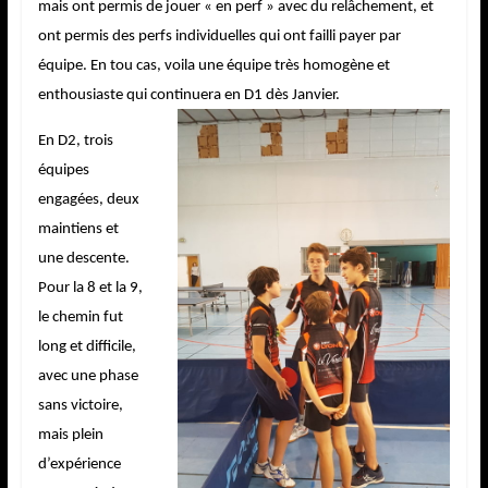
mais ont permis de jouer « en perf » avec du relâchement, et
ont permis des perfs individuelles qui ont failli payer par
équipe. En tou cas, voila une équipe très homogène et
enthousiaste qui continuera en D1 dès Janvier.
En D2, trois
équipes
engagées, deux
maintiens et
une descente.
Pour la 8 et la 9,
le chemin fut
long et difficile,
avec une phase
sans victoire,
mais plein
d’expérience