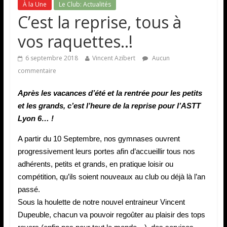
À la Une
Le Club: Actualités
C’est la reprise, tous à
vos raquettes..!
6 septembre 2018
Vincent Azibert
Aucun
commentaire
Après les vacances d’été et la rentrée pour les petits
et les grands, c’est l’heure de la reprise pour l’ASTT
Lyon 6… !
A partir du 10 Septembre, nos gymnases ouvrent
progressivement leurs portes afin d’accueillir tous nos
adhérents, petits et grands, en pratique loisir ou
compétition, qu’ils soient nouveaux au club ou déjà là l’an
passé.
Sous la houlette de notre nouvel entraineur Vincent
Dupeuble, chacun va pouvoir regoûter au plaisir des tops