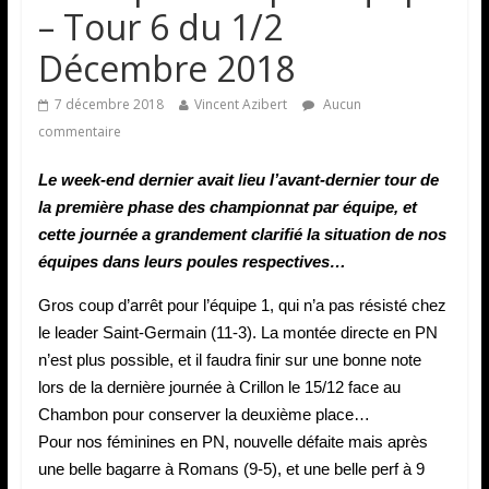
– Tour 6 du 1/2
Décembre 2018
7 décembre 2018
Vincent Azibert
Aucun
commentaire
Le week-end dernier avait lieu l’avant-dernier tour de
la première phase des championnat par équipe, et
cette journée a grandement clarifié la situation de nos
équipes dans leurs poules respectives…
Gros coup d’arrêt pour l’équipe 1, qui n’a pas résisté chez
le leader Saint-Germain (11-3). La montée directe en PN
n’est plus possible, et il faudra finir sur une bonne note
lors de la dernière journée à Crillon le 15/12 face au
Chambon pour conserver la deuxième place…
Pour nos féminines en PN, nouvelle défaite mais après
une belle bagarre à Romans (9-5), et une belle perf à 9