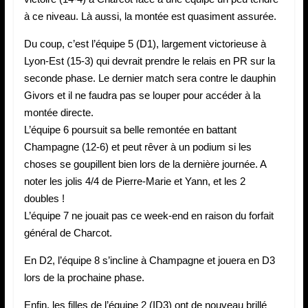
à ce niveau. Là aussi, la montée est quasiment assurée.
Du coup, c’est l’équipe 5 (D1), largement victorieuse à
Lyon-Est (15-3) qui devrait prendre le relais en PR sur la
seconde phase. Le dernier match sera contre le dauphin
Givors et il ne faudra pas se louper pour accéder à la
montée directe.
L’équipe 6 poursuit sa belle remontée en battant
Champagne (12-6) et peut rêver à un podium si les
choses se goupillent bien lors de la dernière journée. A
noter les jolis 4/4 de Pierre-Marie et Yann, et les 2
doubles !
L’équipe 7 ne jouait pas ce week-end en raison du forfait
général de Charcot.
En D2, l’équipe 8 s’incline à Champagne et jouera en D3
lors de la prochaine phase.
Enfin, les filles de l’équipe 2 (ID3) ont de nouveau brillé