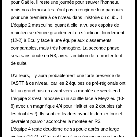
pour Gaëlle. Il reste une journée pour sauver l’honneur,
mais nos demoiselles n’ont pas à rougir de leur parcours
pour une première à ce niveau dans l’histoire du club… !
L’équipe 2 masculine, quant à elle, a vu ses espoirs de
maintien se réduire grandement en s’inclinant lourdement
(12-2) à Ecully face à une équipe aux classements
comparables, mais très homogène. La seconde phase
sera sans doute en R3, avec l’ambition de remonter tout
de suite.
D’ailleurs, il y aura probablement une forte présence de
l’ASTT à ce niveau, car les 2 équipes de pré-régionale ont
fait un grand pas en avant vers la montée ce week-end.
L’équipe 3 s’est imposée d’un souffle face à Meyzieu (10-
8) avec un magnifique 4/4 pour Halit et les 2 doubles (ah,
les doubles !). Ils sont co-leaders avant le dernier tour et
devraient pouvoir accrocher la montée en R3.
L’équipe 4 reste deuxième de sa poule après une large
victoire (14-4) à Charcot face à une équipe un peu tendre