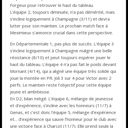
Forgeux pour retrouver le haut du tableau.
L’équipe 2, toujours diminuée, n’a pas démérité, mais
s’incline logiquement à Champagne (3/11) et devra
lutter pour son maintien. Le prochain match face à
Meximieux s’annonce crucial dans cette perspective.
En Départementale 1, pas plus de succès. L’équipe 3
s’incline logiquement à Champagne malgré une belle
résistance (8/10) et peut toujours espérer jouer le
haut du tableau. L’équipe 4 n’a pas fait le poids devant
Mornant (4/14), qui a aligné une équipe très solide qui
joue la montée en PR. Joli 3 sur 4 pour Victor avec 2
perfs. Le maintien reste l’objectif pour cette équipe
jeune et ambitieuse.
En D2, bilan mitigé. L’équipe 6, mélange de jeunesse
et d’expérience, s’incline avec les honneurs (11/7) à
Genas, et c’est donc l’équipe 5, mélange d’expérience
et… d’expérience qui sauve l’honneur pour le club avec
une victoire face à Charcot (11/7). Elle prend seule la