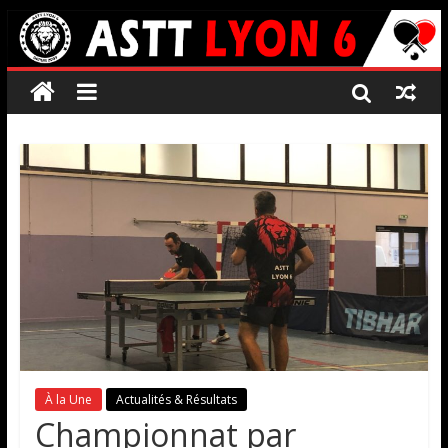
À la Une
Actualités & Résultats
Championnat par