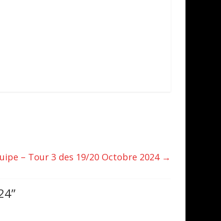
ipe – Tour 3 des 19/20 Octobre 2024
→
24
”