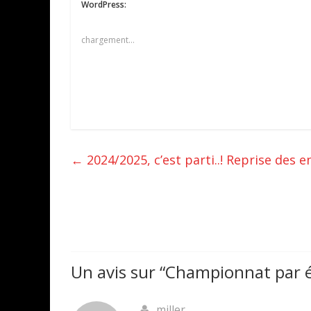
WordPress:
chargement…
←
2024/2025, c’est parti..! Reprise des 
Un avis sur “
Championnat par é
miller