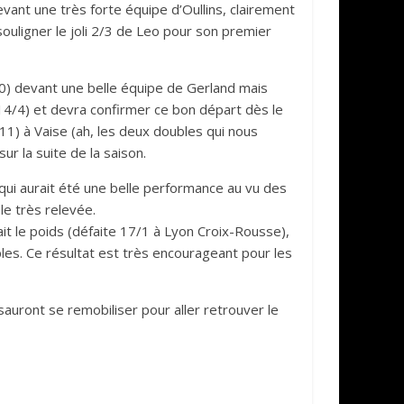
vant une très forte équipe d’Oullins, clairement
uligner le joli 2/3 de Leo pour son premier
10) devant une belle équipe de Gerland mais
(14/4) et devra confirmer ce bon départ dès le
/11) à Vaise (ah, les deux doubles qui nous
r la suite de la saison.
) qui aurait été une belle performance au vu des
le très relevée.
ait le poids (défaite 17/1 à Lyon Croix-Rousse),
les. Ce résultat est très encourageant pour les
 sauront se remobiliser pour aller retrouver le