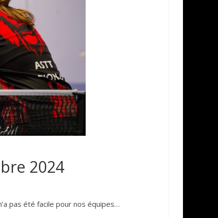
mbre 2024
n’a pas été facile pour nos équipes…