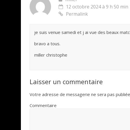
12 octobre 2024 à 9 h 50 min
Permalink
je suis venue samedi et j ai vue des beaux match
bravo a tous.
miller christophe
Laisser un commentaire
Votre adresse de messagerie ne sera pas publiée
Commentaire