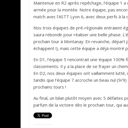
Maintenue en R2 après repêchage, l’équipe 1 a d
armée pour la montée. Notre équipe, pas encore 
match avec l’ASTT Lyon 6, avec deux perfs à la cl
Nos trois équipes de pré-régionale entraient ég
saura rebondir pour réaliser une belle phase. L’
prochain tour à Montanay. En revanche, départ plu
échappent !), mais cette équipe a déjà montré pa
En D1, l’équipe 5 rencontrait une équipe 100% fil
classements. Il y a la place de se frayer un ch
En D2, nos deux équipes ont vaillamment lutté, m
tandis que l’équipe 7 accroche un beau nul (9/9)
prochains tours !
Au final, un bilan plutôt moyen avec 5 défaites p
parfum de la victoire dès le prochain tour, qui a