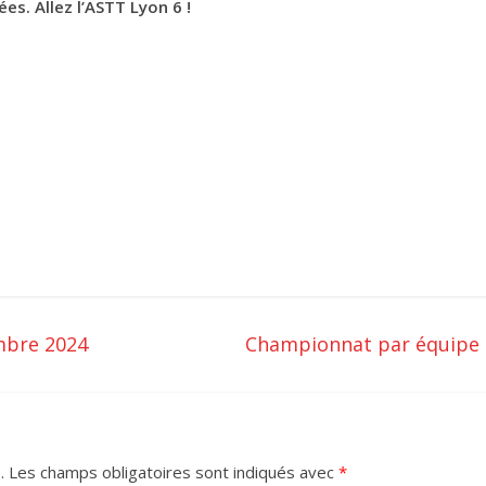
s. Allez l’ASTT Lyon 6 !
mbre 2024
Championnat par équipe –
.
Les champs obligatoires sont indiqués avec
*