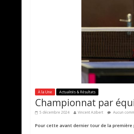
À la Une
Actualités & Résultats
Championnat par équi
5 décembre 2024
Vincent Azibert
Aucun comm
Pour cette avant dernier tour de la première 