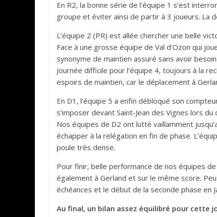
En R2, la bonne série de l’équipe 1 s’est inter
groupe et éviter ainsi de partir à 3 joueurs. La d
L’équipe 2 (PR) est allée chercher une belle vict
Face à une grosse équipe de Val d’Ozon qui joue l
synonyme de maintien assuré sans avoir besoin d
Journée difficile pour l’équipe 4, toujours à la 
espoirs de maintien, car le déplacement à Gerla
En D1, l’équipe 5 a enfin débloqué son compteur 
s’imposer devant Saint-Jean des Vignes lors du d
Nos équipes de D2 ont lutté vaillamment jusqu’au
échapper à la relégation en fin de phase. L’équipe
poule très dense.
Pour finir, belle performance de nos équipes de 
également à Gerland et sur le même score. Peu
échéances et le début de la seconde phase en Ja
Au final, un bilan assez équilibré pour cette j