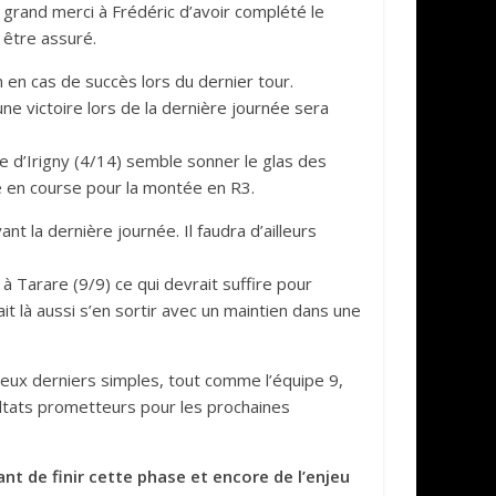
 grand merci à Frédéric d’avoir complété le
t être assuré.
m en cas de succès lors du dernier tour.
une victoire lors de la dernière journée sera
pe d’Irigny (4/14) semble sonner le glas des
e en course pour la montée en R3.
 la dernière journée. Il faudra d’ailleurs
 Tarare (9/9) ce qui devrait suffire pour
ait là aussi s’en sortir avec un maintien dans une
 deux derniers simples, tout comme l’équipe 9,
ltats prometteurs pour les prochaines
vant de finir cette phase et encore de l’enjeu