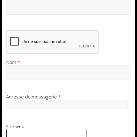
Nom
*
Adresse de messagerie
*
Site web