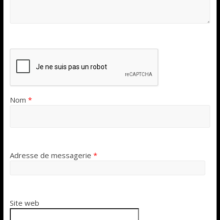
Nom
*
Adresse de messagerie
*
Site web