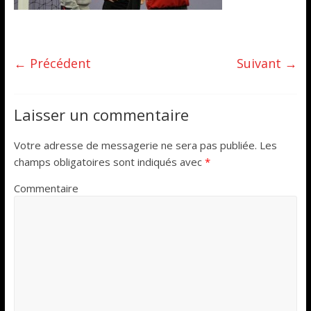
← Précédent
Suivant →
Laisser un commentaire
Votre adresse de messagerie ne sera pas publiée.
Les
champs obligatoires sont indiqués avec
*
Commentaire