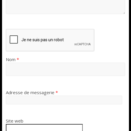
Nom
*
Adresse de messagerie
*
Site web