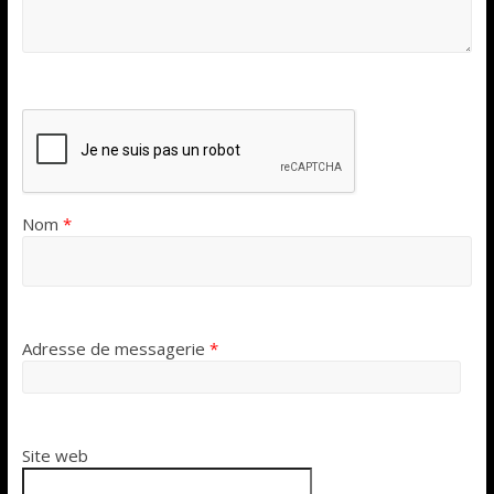
Nom
*
Adresse de messagerie
*
Site web