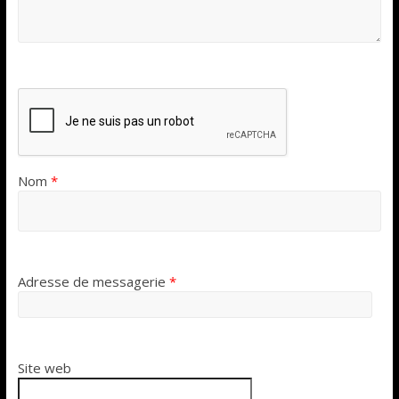
Nom
*
Adresse de messagerie
*
Site web