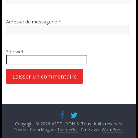
Adresse de messagerie
*
Site web
Copyright © 2026
ASTT LYON 6
. Tous droits réservés.
Thème: ColorMag de
ThemeGrill
. Créé avec
WordPress
.