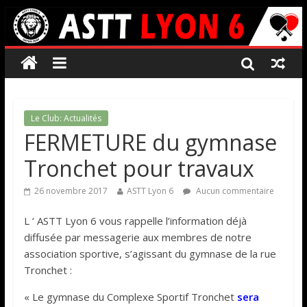
Le Club: Actualités
FERMETURE du gymnase
Tronchet pour travaux
26 novembre 2017
ASTT Lyon 6
Aucun commentaire
L ‘ ASTT Lyon 6 vous rappelle l’information déjà
diffusée par messagerie aux membres de notre
association sportive, s’agissant du gymnase de la rue
Tronchet :
« Le gymnase du Complexe Sportif Tronchet
sera