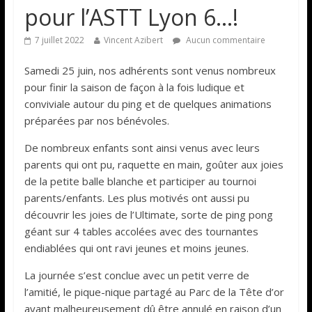
pour l’ASTT Lyon 6…!
7 juillet 2022
Vincent Azibert
Aucun commentaire
Samedi 25 juin, nos adhérents sont venus nombreux
pour finir la saison de façon à la fois ludique et
conviviale autour du ping et de quelques animations
préparées par nos bénévoles.
De nombreux enfants sont ainsi venus avec leurs
parents qui ont pu, raquette en main, goûter aux joies
de la petite balle blanche et participer au tournoi
parents/enfants. Les plus motivés ont aussi pu
découvrir les joies de l’Ultimate, sorte de ping pong
géant sur 4 tables accolées avec des tournantes
endiablées qui ont ravi jeunes et moins jeunes.
La journée s’est conclue avec un petit verre de
l’amitié, le pique-nique partagé au Parc de la Tête d’or
ayant malheureusement dû être annulé en raison d’un