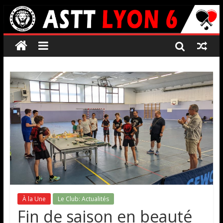
À la Une
Le Club: Actualités
Fin de saison en beauté