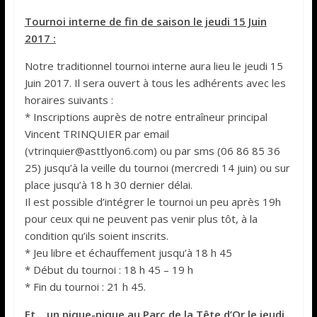
Tournoi interne de fin de saison le jeudi 15 Juin
2017 :
Notre traditionnel tournoi interne aura lieu le jeudi 15
Juin 2017. Il sera ouvert à tous les adhérents avec les
horaires suivants :
* Inscriptions auprès de notre entraîneur principal
Vincent TRINQUIER par email
(vtrinquier@asttlyon6.com) ou par sms (06 86 85 36
25) jusqu’à la veille du tournoi (mercredi 14 juin) ou sur
place jusqu’à 18 h 30 dernier délai.
Il est possible d’intégrer le tournoi un peu après 19h
pour ceux qui ne peuvent pas venir plus tôt, à la
condition qu’ils soient inscrits.
* Jeu libre et échauffement jusqu’à 18 h 45
* Début du tournoi : 18 h 45 – 19 h
* Fin du tournoi : 21 h 45.
Et… un pique-nique au Parc de la Tête d’Or le jeudi