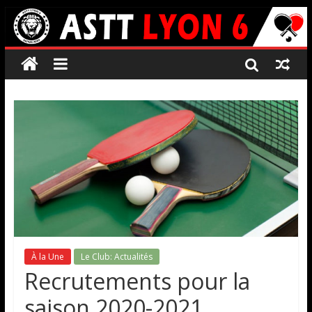
À la Une
Le Club: Actualités
Recrutements pour la
saison 2020-2021