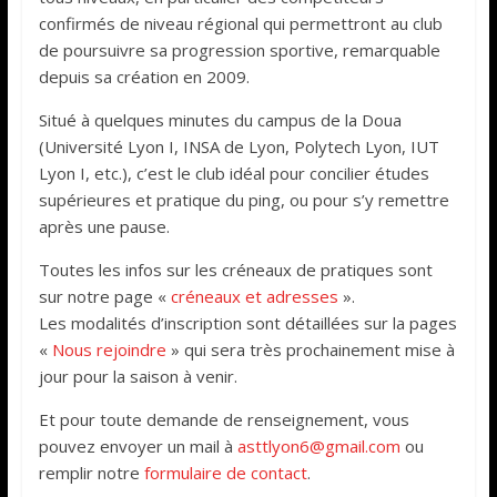
confirmés de niveau régional qui permettront au club
de poursuivre sa progression sportive, remarquable
depuis sa création en 2009.
Situé à quelques minutes du campus de la Doua
(Université Lyon I, INSA de Lyon, Polytech Lyon, IUT
Lyon I, etc.), c’est le club idéal pour concilier études
supérieures et pratique du ping, ou pour s’y remettre
après une pause.
Toutes les infos sur les créneaux de pratiques sont
sur notre page «
créneaux et adresses
».
Les modalités d’inscription sont détaillées sur la pages
«
Nous rejoindre
» qui sera très prochainement mise à
jour pour la saison à venir.
Et pour toute demande de renseignement, vous
pouvez envoyer un mail à
asttlyon6@gmail.com
ou
remplir notre
formulaire de contact
.