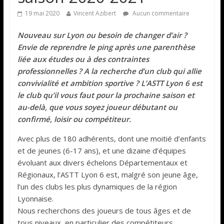
19 mai 2020
Vincent Azibert
Aucun commentaire
Nouveau sur Lyon ou besoin de changer d’air ?
Envie de reprendre le ping après une parenthèse
liée aux études ou à des contraintes
professionnelles ? A la recherche d’un club qui allie
convivialité et ambition sportive ? L’ASTT Lyon 6 est
le club qu’il vous faut pour la prochaine saison et
au-delà, que vous soyez joueur débutant ou
confirmé, loisir ou compétiteur.
Avec plus de 180 adhérents, dont une moitié d’enfants
et de jeunes (6-17 ans), et une dizaine d’équipes
évoluant aux divers échelons Départementaux et
Régionaux, l’ASTT Lyon 6 est, malgré son jeune âge,
l’un des clubs les plus dynamiques de la région
Lyonnaise.
Nous recherchons des joueurs de tous âges et de
tous niveaux, en particulier des compétiteurs