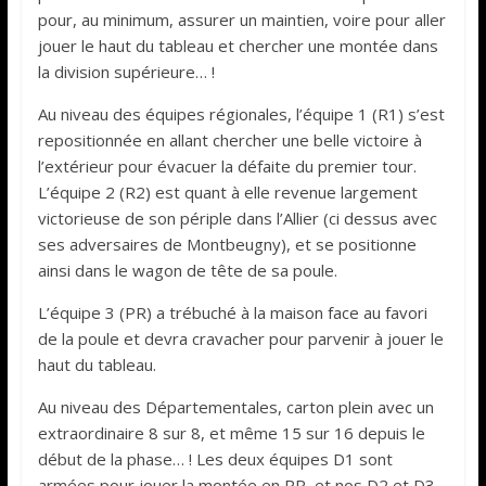
pour, au minimum, assurer un maintien, voire pour aller
jouer le haut du tableau et chercher une montée dans
la division supérieure… !
Au niveau des équipes régionales, l’équipe 1 (R1) s’est
repositionnée en allant chercher une belle victoire à
l’extérieur pour évacuer la défaite du premier tour.
L’équipe 2 (R2) est quant à elle revenue largement
victorieuse de son périple dans l’Allier (ci dessus avec
ses adversaires de Montbeugny), et se positionne
ainsi dans le wagon de tête de sa poule.
L’équipe 3 (PR) a trébuché à la maison face au favori
de la poule et devra cravacher pour parvenir à jouer le
haut du tableau.
Au niveau des Départementales, carton plein avec un
extraordinaire 8 sur 8, et même 15 sur 16 depuis le
début de la phase… ! Les deux équipes D1 sont
armées pour jouer la montée en PR, et nos D2 et D3