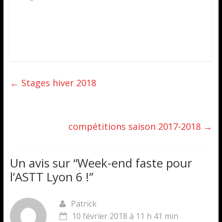
←
Stages hiver 2018
compétitions saison 2017-2018
→
Un avis sur “
Week-end faste pour
l’ASTT Lyon 6 !
”
Patrick
10 février 2018 à 11 h 41 min