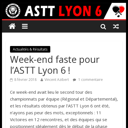
Actualités & Résultats
Week-end faste pour
l’ASTT Lyon 6 !
8 février 2018
Vincent Azibert
1 commentaire
Ce week-end avait lieu le second tour des
championnats par équipe (Régional et Départemental),
et les résultats obtenus par l’ASTT Lyon 6 ont été,
n’ayons pas peur des mots, exceptionnels : 11
Victoires en 12 rencontres, et des équipes qui se
positionnent idéalement dès le début de la phase