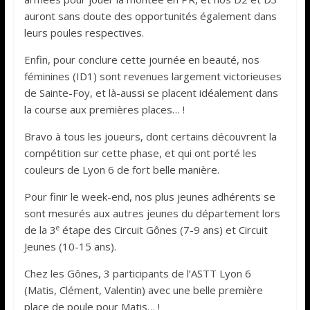
auront sans doute des opportunités également dans
leurs poules respectives.
Enfin, pour conclure cette journée en beauté, nos
féminines (ID1) sont revenues largement victorieuses
de Sainte-Foy, et là-aussi se placent idéalement dans
la course aux premières places… !
Bravo à tous les joueurs, dont certains découvrent la
compétition sur cette phase, et qui ont porté les
couleurs de Lyon 6 de fort belle manière.
Pour finir le week-end, nos plus jeunes adhérents se
sont mesurés aux autres jeunes du département lors
e
de la 3
étape des Circuit Gônes (7-9 ans) et Circuit
Jeunes (10-15 ans).
Chez les Gônes, 3 participants de l’ASTT Lyon 6
(Matis, Clément, Valentin) avec une belle première
place de poule pour Matis… !