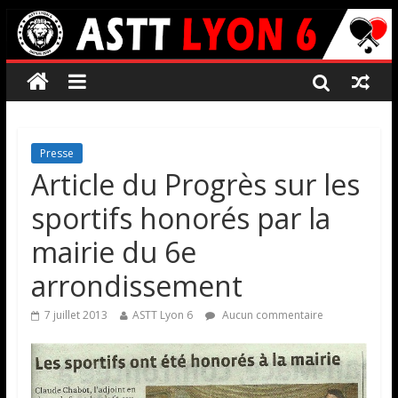
Presse
Article du Progrès sur les
sportifs honorés par la
mairie du 6e
arrondissement
7 juillet 2013
ASTT Lyon 6
Aucun commentaire