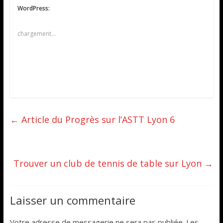
WordPress:
chargement…
←
Article du Progrès sur l’ASTT Lyon 6
Trouver un club de tennis de table sur Lyon
→
Laisser un commentaire
Votre adresse de messagerie ne sera pas publiée.
Les