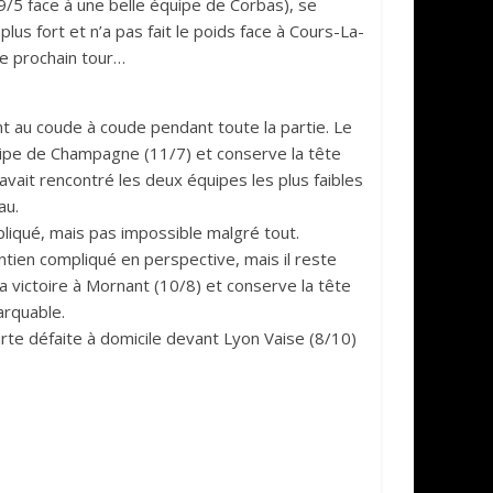
9/5 face à une belle équipe de Corbas), se
us fort et n’a pas fait le poids face à Cours-La-
le prochain tour…
nt au coude à coude pendant toute la partie. Le
quipe de Champagne (11/7) et conserve la tête
i avait rencontré les deux équipes les plus faibles
au.
pliqué, mais pas impossible malgré tout.
ntien compliqué en perspective, mais il reste
a victoire à Mornant (10/8) et conserve la tête
arquable.
rte défaite à domicile devant Lyon Vaise (8/10)