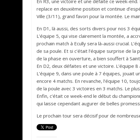
En R3, une victoire et une défaite ce week-end.
replace en deuxième position et continue d’espér
Ville (3/11), grand favori pour la montée. Le ma
En D1, là aussi, des sorts divers pour nos 3 équi
L’équipe 5, qui vise clairement la montée, a ac
prochain match à Ecully sera là-aussi crucial. 
de sa poule. Et si c’était l’équipe surprise de la
de la phase en ouverture, a bien souffert à Saint
En D2, deux défaites et une victoire. L’équipe 8
L’équipe 9, dans une poule à 7 équipes, jouait 
encore 4 matchs. En revanche, l’équipe 10, toujo
de la poule avec 3 victoires en 3 matchs. Le plu
Enfin, c’était ce week-end le début du champion
qui laisse cependant augurer de belles promesse
Le prochain tour sera décisif pour de nombreuse