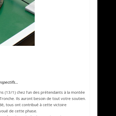
espectifs…
ns (13/1) chez l’un des prétendants à la montée
 Tronche. Ils auront besoin de tout votre soutien.
dé, tous ont contribué à cette victoire
 avoué de cette phase.