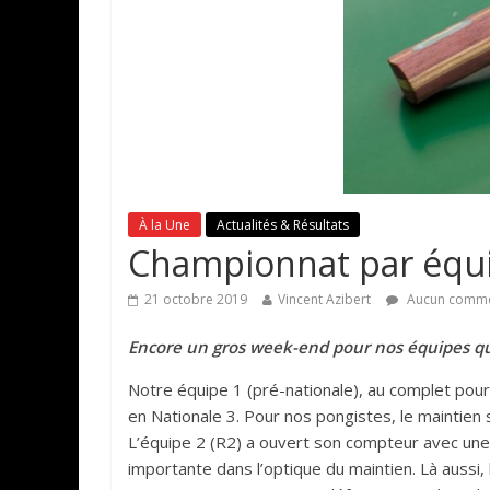
À la Une
Actualités & Résultats
Championnat par équi
21 octobre 2019
Vincent Azibert
Aucun comme
Encore un gros week-end pour nos équipes qu
Notre équipe 1 (pré-nationale), au complet pou
en Nationale 3. Pour nos pongistes, le maintien s
L’équipe 2 (R2) a ouvert son compteur avec une be
importante dans l’optique du maintien. Là aussi,