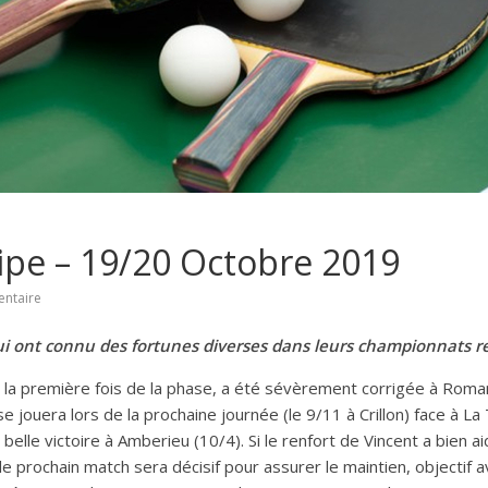
pe – 19/20 Octobre 2019
ntaire
i ont connu des fortunes diverses dans leurs championnats r
r la première fois de la phase, a été sévèrement corrigée à Roma
e jouera lors de la prochaine journée (le 9/11 à Crillon) face à La
lle victoire à Amberieu (10/4). Si le renfort de Vincent a bien ai
 le prochain match sera décisif pour assurer le maintien, objectif