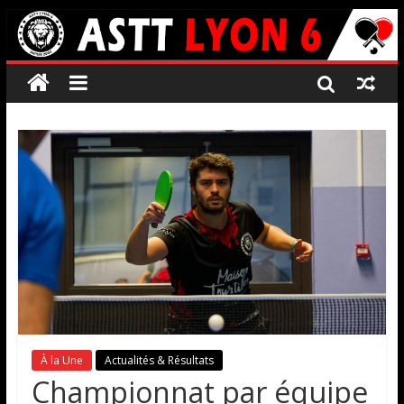
À la Une
Actualités & Résultats
Championnat par équipe