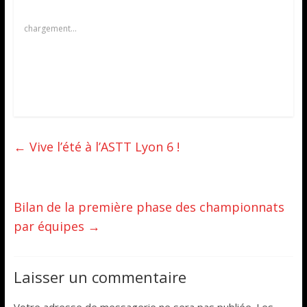
chargement…
←
Vive l’été à l’ASTT Lyon 6 !
Bilan de la première phase des championnats
par équipes
→
Laisser un commentaire
Votre adresse de messagerie ne sera pas publiée.
Les