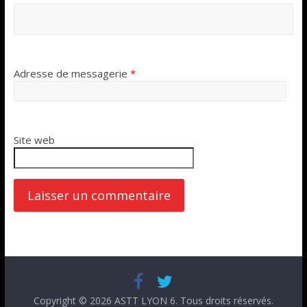
Adresse de messagerie
*
Site web
Copyright © 2026
ASTT LYON 6
. Tous droits réservés.