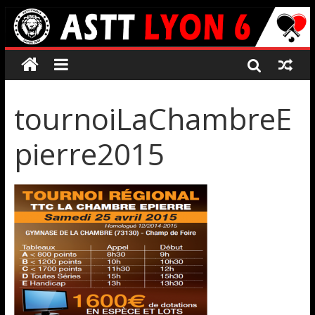
tournoiLaChambreE
pierre2015