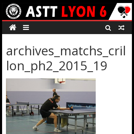
archives_matchs_cril
lon_ph2_2015_19