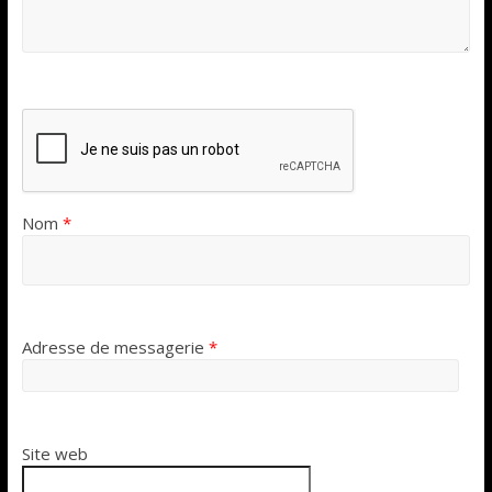
Nom
*
Adresse de messagerie
*
Site web