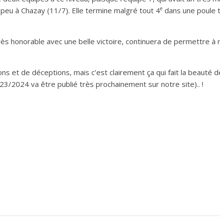
e
 peu à Chazay (11/7). Elle termine malgré tout 4
dans une poule t
très honorable avec une belle victoire, continuera de permettre à
ons et de déceptions, mais c’est clairement ça qui fait la beauté
023/2024 va être publié très prochainement sur notre site).. !