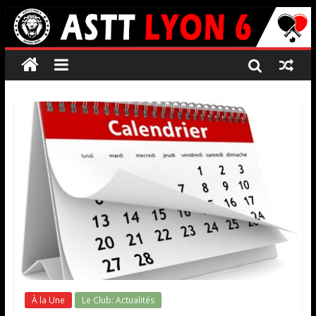
À la Une
Le Club: Actualités