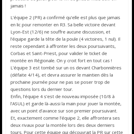
jamais !
L’équipe 2 (PR) a confirmé qu’elle est plus que jamais
en lic pour remonter en R3. Sa belle victoire devant
Lyon-Est (12/6) ne souffre aucune discussion, et
l’équipe garde la tête de la poule (4 victoires, 1 nul). Il
reste cependant à affronter les deux poursuivants,
Corbas et Saint-Priest, pour valider le ticket de
montée en Régionale. On y croit fort en tout cas !
L’équipe 3 est tombé sur un os devant Charbonnières
(défaite 4/14), et devra assurer le maintien dès la
prochaine journée pour ne pas se poser trop de
questions lors du dernier tour.
Enfin, l’équipe 4 s’est de nouveau imposée (10/8 à
l’ASUL) et garde là-aussi la main pour jouer la montée,
avec un point d’avance sur son premier poursuivant.
Et, exactement comme l’équipe 2, elle affrontera ses
deux rivaux pour la montée lors des deux derniers
tours. Pour cette équipe qui découvrait la PR sur cette