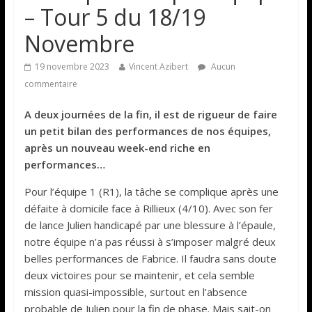
– Tour 5 du 18/19
Novembre
19 novembre 2023
Vincent Azibert
Aucun
commentaire
A deux journées de la fin, il est de rigueur de faire
un petit bilan des performances de nos équipes,
après un nouveau week-end riche en
performances…
Pour l’équipe 1 (R1), la tâche se complique après une
défaite à domicile face à Rillieux (4/10). Avec son fer
de lance Julien handicapé par une blessure à l’épaule,
notre équipe n’a pas réussi à s’imposer malgré deux
belles performances de Fabrice. Il faudra sans doute
deux victoires pour se maintenir, et cela semble
mission quasi-impossible, surtout en l’absence
probable de Julien pour la fin de phase. Mais sait-on