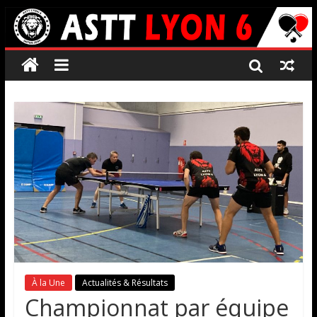
À la Une
Actualités & Résultats
Championnat par équipe