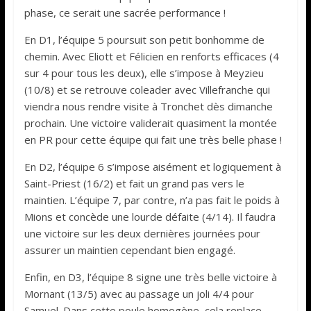
phase, ce serait une sacrée performance !
En D1, l’équipe 5 poursuit son petit bonhomme de
chemin. Avec Eliott et Félicien en renforts efficaces (4
sur 4 pour tous les deux), elle s’impose à Meyzieu
(10/8) et se retrouve coleader avec Villefranche qui
viendra nous rendre visite à Tronchet dès dimanche
prochain. Une victoire validerait quasiment la montée
en PR pour cette équipe qui fait une très belle phase !
En D2, l’équipe 6 s’impose aisément et logiquement à
Saint-Priest (16/2) et fait un grand pas vers le
maintien. L’équipe 7, par contre, n’a pas fait le poids à
Mions et concède une lourde défaite (4/14). Il faudra
une victoire sur les deux dernières journées pour
assurer un maintien cependant bien engagé.
Enfin, en D3, l’équipe 8 signe une très belle victoire à
Mornant (13/5) avec au passage un joli 4/4 pour
Samuel. Dans cette poule homogène, cela replace