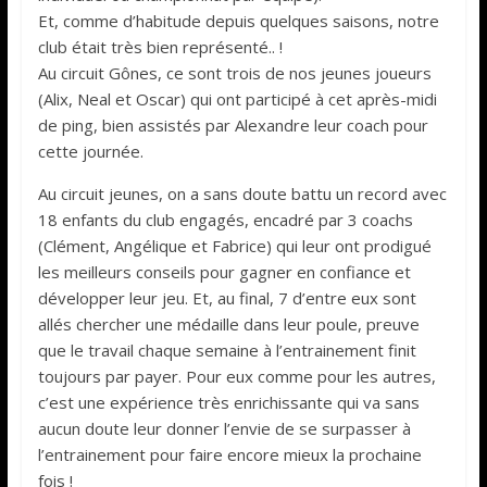
Et, comme d’habitude depuis quelques saisons, notre
club était très bien représenté.. !
Au circuit Gônes, ce sont trois de nos jeunes joueurs
(Alix, Neal et Oscar) qui ont participé à cet après-midi
de ping, bien assistés par Alexandre leur coach pour
cette journée.
Au circuit jeunes, on a sans doute battu un record avec
18 enfants du club engagés, encadré par 3 coachs
(Clément, Angélique et Fabrice) qui leur ont prodigué
les meilleurs conseils pour gagner en confiance et
développer leur jeu. Et, au final, 7 d’entre eux sont
allés chercher une médaille dans leur poule, preuve
que le travail chaque semaine à l’entrainement finit
toujours par payer. Pour eux comme pour les autres,
c’est une expérience très enrichissante qui va sans
aucun doute leur donner l’envie de se surpasser à
l’entrainement pour faire encore mieux la prochaine
fois !