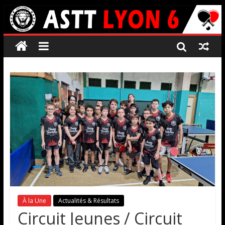
À la Une
Actualités & Résultats
Circuit Jeunes / Circuit