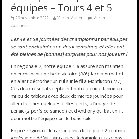
équipes – Tours 4 et 5
20 novembre 2022
Vincent Azibert
Aucun
commentaire
Les 4e et 5e journées des championnat par équipes
se sont enchainées en deux semaines, et elles ont
été pleines de (bonnes) surprises pour nos joueurs !
En régionale 2, notre équipe 1 a assuré son maintien
en enchainant une belle victoire (8/6) face à Aulnat et
en allant décrocher un nul sur le fil à Montluçon (7/7).
Ces deux résultats replacent notre équipe fanion en
milieu de tableau avec deux dernières journées pour
aller chercher quelques belles perfs, à l’image de
Lenaic (2 perfs ce samedi) et d’Anthony qui bat un 17
pour mettre l’équipe sur de bons rails.
En pré-régionale, le carton plein de l’équipe 2 continue.
Après avoir défait Saint-Priest à domicile (11/7), nos