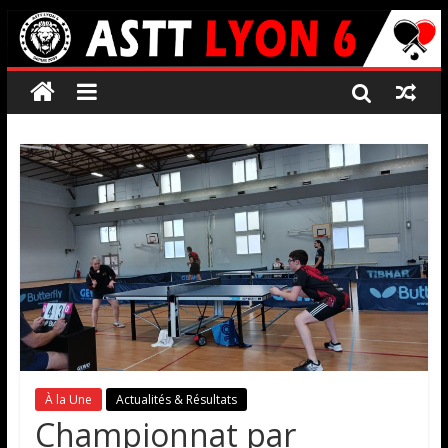
À la Une
Actualités & Résultats
Championnat par