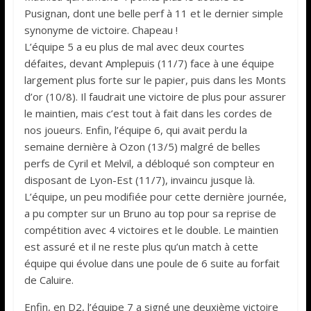
Pusignan, dont une belle perf à 11 et le dernier simple
synonyme de victoire. Chapeau !
L’équipe 5 a eu plus de mal avec deux courtes
défaites, devant Amplepuis (11/7) face à une équipe
largement plus forte sur le papier, puis dans les Monts
d’or (10/8). Il faudrait une victoire de plus pour assurer
le maintien, mais c’est tout à fait dans les cordes de
nos joueurs. Enfin, l’équipe 6, qui avait perdu la
semaine dernière à Ozon (13/5) malgré de belles
perfs de Cyril et Melvil, a débloqué son compteur en
disposant de Lyon-Est (11/7), invaincu jusque là.
L’équipe, un peu modifiée pour cette dernière journée,
a pu compter sur un Bruno au top pour sa reprise de
compétition avec 4 victoires et le double. Le maintien
est assuré et il ne reste plus qu’un match à cette
équipe qui évolue dans une poule de 6 suite au forfait
de Caluire.
Enfin, en D2, l’équipe 7 a signé une deuxième victoire