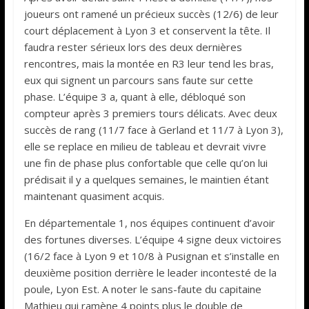
joueurs ont ramené un précieux succès (12/6) de leur
court déplacement à Lyon 3 et conservent la tête. Il
faudra rester sérieux lors des deux dernières
rencontres, mais la montée en R3 leur tend les bras,
eux qui signent un parcours sans faute sur cette
phase. L’équipe 3 a, quant à elle, débloqué son
compteur après 3 premiers tours délicats. Avec deux
succès de rang (11/7 face à Gerland et 11/7 à Lyon 3),
elle se replace en milieu de tableau et devrait vivre
une fin de phase plus confortable que celle qu’on lui
prédisait il y a quelques semaines, le maintien étant
maintenant quasiment acquis.
En départementale 1, nos équipes continuent d’avoir
des fortunes diverses. L’équipe 4 signe deux victoires
(16/2 face à Lyon 9 et 10/8 à Pusignan et s’installe en
deuxième position derrière le leader incontesté de la
poule, Lyon Est. A noter le sans-faute du capitaine
Mathieu qui ramène 4 points plus le double de