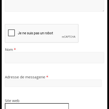
Nom
*
Adresse de messagerie
*
Site web