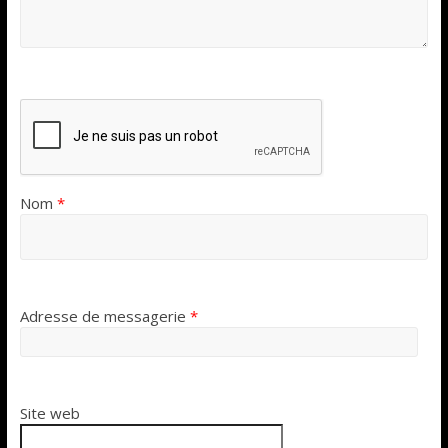
Nom
*
Adresse de messagerie
*
Site web