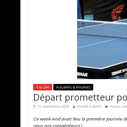
À la Une
Actualités & Résultats
Départ prometteur pou
21 septembre 2020
Vincent Azibert
Aucun com
Ce week-end avait lieu la première journée d
pour nos compétiteurs !