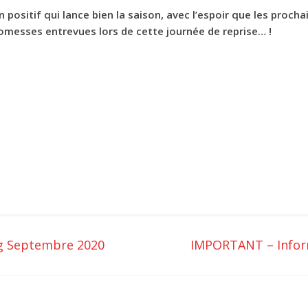
lan positif qui lance bien la saison, avec l’espoir que les pr
omesses entrevues lors de cette journée de reprise… !
ng Septembre 2020
IMPORTANT – Informa