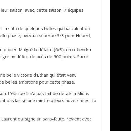
leur saison, avec, cette saison, 7 équipes
Il a suffi de quelques belles qui basculent du
elle phase, avec un superbe 3/3 pour Hubert,
papier. Malgré la défaite (6/8), on retiendra
algré un déficit de près de 600 points. Sacré
e belle victoire d’Ethan qui était venu
 de belles ambitions pour cette phase.
son. L’équipe 5 n’a pas fait de détails à Mions
ont pas laissé une miette à leurs adversaires. Là
ar Laurent qui signe un sans-faute, revient avec