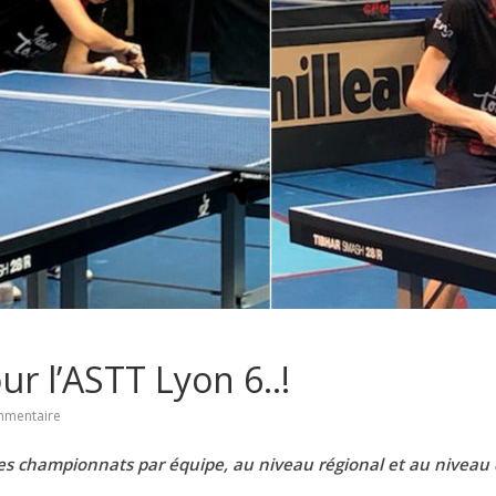
r l’ASTT Lyon 6..!
mentaire
es championnats par équipe, au niveau régional et au niveau 