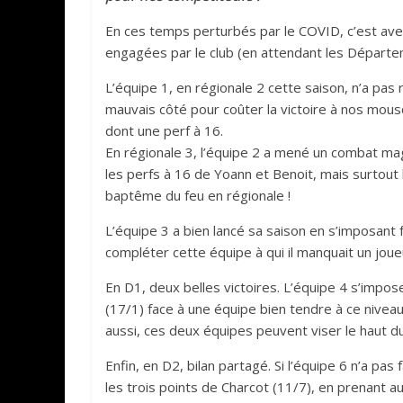
En ces temps perturbés par le COVID, c’est avec
engagées par le club (en attendant les Départe
L’équipe 1, en régionale 2 cette saison, n’a pas 
mauvais côté pour coûter la victoire à nos mou
dont une perf à 16.
En régionale 3, l’équipe 2 a mené un combat mag
les perfs à 16 de Yoann et Benoit, mais surtout 
baptême du feu en régionale !
L’équipe 3 a bien lancé sa saison en s’imposant 
compléter cette équipe à qui il manquait un joue
En D1, deux belles victoires. L’équipe 4 s’impose 
(17/1) face à une équipe bien tendre à ce niveau
aussi, ces deux équipes peuvent viser le haut d
Enfin, en D2, bilan partagé. Si l’équipe 6 n’a pas
les trois points de Charcot (11/7), en prenant a