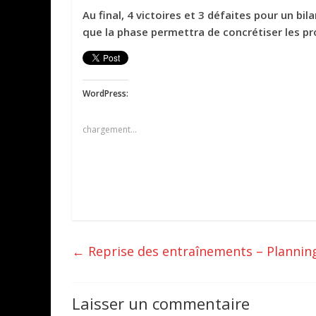
Au final, 4 victoires et 3 défaites pour un bi
que la phase permettra de concrétiser les pr
WordPress:
chargement…
←
Reprise des entraînements – Planni
Laisser un commentaire