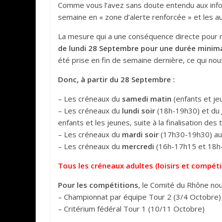
Comme vous l’avez sans doute entendu aux infor
semaine en « zone d’alerte renforcée » et les aut
La mesure qui a une conséquence directe pour
de lundi 28 Septembre pour une durée minima
été prise en fin de semaine dernière, ce qui nou
Donc, à partir du 28 Septembre :
– Les créneaux du
samedi matin
(enfants et je
– Les créneaux du
lundi soir
(18h-19h30) et du
enfants et les jeunes, suite à la finalisation de
– Les créneaux du
mardi soir
(17h30-19h30) a
– Les créneaux du
mercredi
(16h-17h15 et 18h
Tous les créneaux adultes (loisirs et compét
Pour les compétitions
, le Comité du Rhône no
– Championnat par équipe Tour 2 (3/4 Octobre)
– Critérium fédéral Tour 1 (10/11 Octobre)