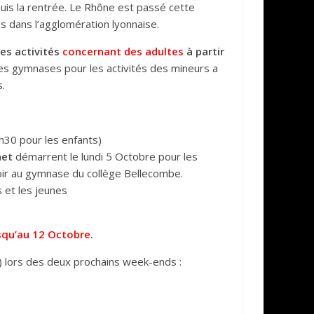
uis la rentrée. Le Rhône est passé cette
us dans l’agglomération lyonnaise.
es activités
concernant des adultes
à partir
 des gymnases pour les activités des mineurs a
s.
h30 pour les enfants)
het
démarrent le lundi 5 Octobre pour les
i soir au gymnase du collège Bellecombe.
 et les jeunes
squ’au 12 Octobre.
) lors des deux prochains week-ends :