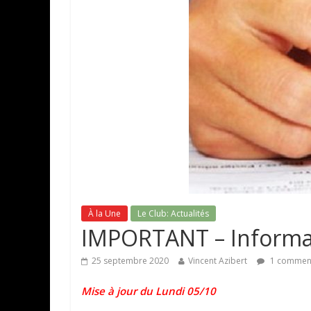
À la Une
Le Club: Actualités
IMPORTANT – Informatio
25 septembre 2020
Vincent Azibert
1 comment
Mise à jour du Lundi 05/10