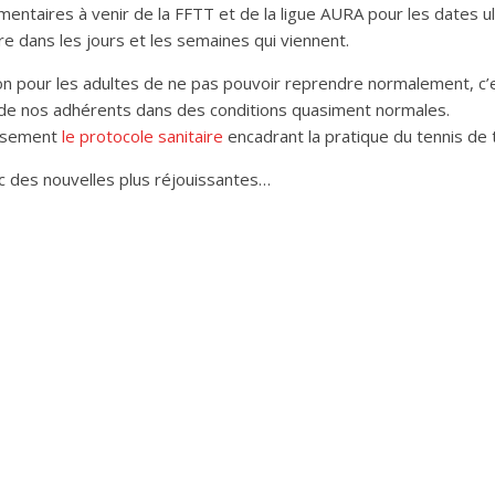
entaires à venir de la FFTT et de la ligue AURA pour les dates ul
ire dans les jours et les semaines qui viennent.
 pour les adultes de ne pas pouvoir reprendre normalement, c’e
 de nos adhérents dans des conditions quasiment normales.
eusement
le protocole sanitaire
encadrant la pratique du tennis de t
c des nouvelles plus réjouissantes…