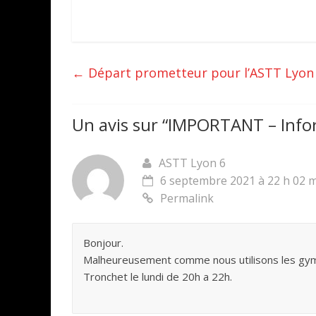
←
Départ prometteur pour l’ASTT Lyon 6
Un avis sur “
IMPORTANT – Inform
ASTT Lyon 6
6 septembre 2021 à 22 h 02 
Permalink
Bonjour.
Malheureusement comme nous utilisons les gymn
Tronchet le lundi de 20h a 22h.