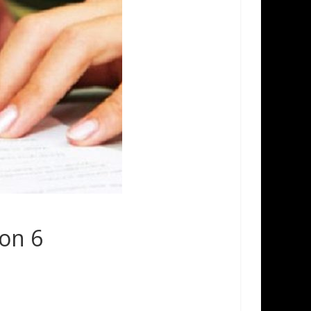
yon 6