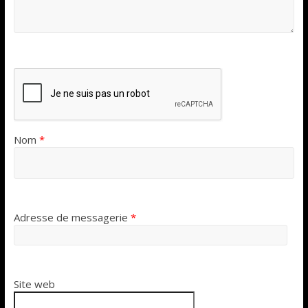
Nom
*
Adresse de messagerie
*
Site web