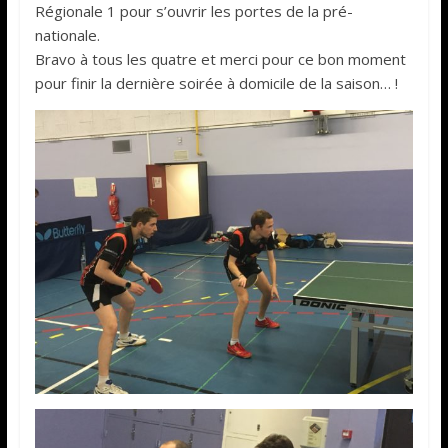
Régionale 1 pour s’ouvrir les portes de la pré-
nationale.
Bravo à tous les quatre et merci pour ce bon moment
pour finir la dernière soirée à domicile de la saison… !