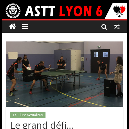
Le Club: Actualités
Le grand défi…