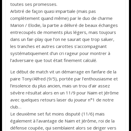
toutes ses promesses.
Arbitré de façon quasi impartiale (mais pas
complètement quand même) par le duo de charme
Marion / Elodie, la partie a délivré de beaux échanges
entrecoupés de moments plus légers, mais toujours
dans un fair-play que l’on ne saurait que trop saluer,
les tranches et autres carottes s’accompagnant
systématiquement d’un cri rageur pour montrer à
l’adversaire que tout était finement calculé.
Le début de match vit un démarrage en fanfare de la
paire Tony/Alfred (9/5), portée par l’enthousiasme et
l’insolence du plus ancien, mais un trou d’air assez
sévère résultat alors en un 11/9 pour Naim et Jérôme
avec quelques retours laser du joueur n°1 de notre
club…
Le deuxième set fut moins disputé (11/6) mais
également à l’avantage de Naim et Jérôme, roi de la
défense coupée, qui semblaient alors se diriger vers