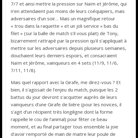
7/7 et ainsi mettre la pression sur Naïm et Jérôme, qui
n’en attendaient pas moins de leurs coéquipiers, mais
adversaires d’un soir… Mais un magnifique retour
« trou dans la raquette » et un joli service « bas du
filet » (sur la balle de match s’il vous plait) de Tony,
bizarrement rattrapé par la pression qu’il s’appliquait à
mettre sur les adversaires depuis plusieurs semaines,
douchaient leurs derniers espoirs, et consacraient
Naïm et Jérôme, vainqueurs en 4 sets (11/9, 11/6,
7/11, 11/8).
Mais quel rapport avec la Girafe, me direz-vous ? Et
bien, il s’agissait de l’enjeu du match, puisque les 2
battus du jour devront s’acquitter auprès de leurs
vainqueurs d’une Girafe de bière (pour les novices, il
s’agit d’un récipient très longiligne dont la forme
rappelle le cou de l’animal) pour fêter ce beau
moment, et au final partager tous ensemble la joie
d’avoir remporté de main de maitre leur poule de