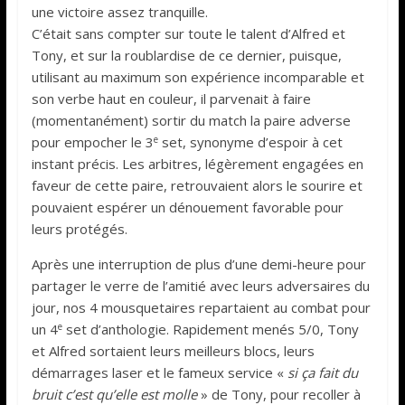
une victoire assez tranquille.
C’était sans compter sur toute le talent d’Alfred et
Tony, et sur la roublardise de ce dernier, puisque,
utilisant au maximum son expérience incomparable et
son verbe haut en couleur, il parvenait à faire
(momentanément) sortir du match la paire adverse
e
pour empocher le 3
set, synonyme d’espoir à cet
instant précis. Les arbitres, légèrement engagées en
faveur de cette paire, retrouvaient alors le sourire et
pouvaient espérer un dénouement favorable pour
leurs protégés.
Après une interruption de plus d’une demi-heure pour
partager le verre de l’amitié avec leurs adversaires du
jour, nos 4 mousquetaires repartaient au combat pour
e
un 4
set d’anthologie. Rapidement menés 5/0, Tony
et Alfred sortaient leurs meilleurs blocs, leurs
démarrages laser et le fameux service «
si ça fait du
bruit c’est qu’elle est molle
» de Tony, pour recoller à