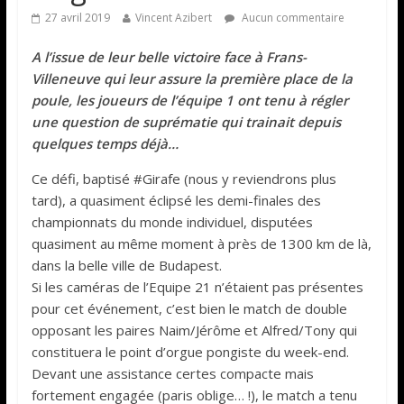
27 avril 2019
Vincent Azibert
Aucun commentaire
A l’issue de leur belle victoire face à Frans-
Villeneuve qui leur assure la première place de la
poule, les joueurs de l’équipe 1 ont tenu à régler
une question de suprématie qui trainait depuis
quelques temps déjà…
Ce défi, baptisé #Girafe (nous y reviendrons plus
tard), a quasiment éclipsé les demi-finales des
championnats du monde individuel, disputées
quasiment au même moment à près de 1300 km de là,
dans la belle ville de Budapest.
Si les caméras de l’Equipe 21 n’étaient pas présentes
pour cet événement, c’est bien le match de double
opposant les paires Naim/Jérôme et Alfred/Tony qui
constituera le point d’orgue pongiste du week-end.
Devant une assistance certes compacte mais
fortement engagée (paris oblige… !), le match a tenu