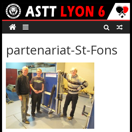
partenariat-St-Fons