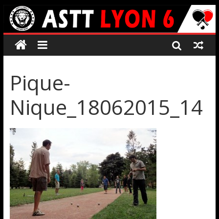
Pique-
Nique_18062015_14