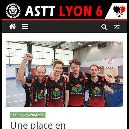
Le Club: Actualités
Une place en