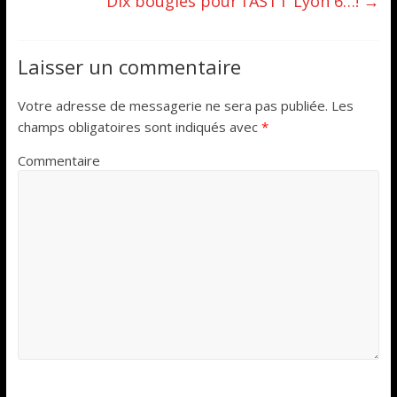
Dix bougies pour l’ASTT Lyon 6…!
→
Laisser un commentaire
Votre adresse de messagerie ne sera pas publiée.
Les
champs obligatoires sont indiqués avec
*
Commentaire