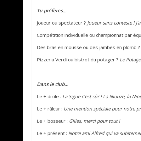
Tu préfères…
Joueur ou spectateur ?
Joueur sans conteste ! J’
Compétition individuelle ou championnat par éq
Des bras en mousse ou des jambes en plomb 
Pizzeria Verdi ou bistrot du potager ?
Le Potager
Dans le club…
Le + drôle :
La Sigue c’est sûr ! La Niouze, la Ni
Le + râleur :
Une mention spéciale pour notre pré
Le + bosseur :
Gilles, merci pour tout !
Le + présent :
Notre ami Alfred qui va subitement