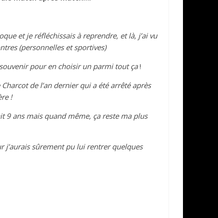
que et je réfléchissais à reprendre, et là, j’ai vu
ontres (personnelles et sportives)
e souvenir pour en choisir un parmi tout ça
!
Charcot de l’an dernier qui a été arrêté après
re !
avait 9 ans mais quand même, ça reste ma plus
r j’aurais sûrement pu lui rentrer quelques