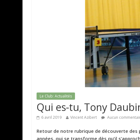
Le Club: Actualités
Qui es-tu, Tony Daubi
6 avril 2019
Vincent Azibert
Aucun commentai
Retour de notre rubrique de découverte des p
années, qui se transforme dès qu’il s’approc