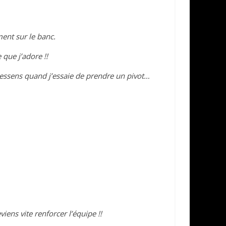
ment sur le banc.
 que j’adore !!
essens quand j’essaie de prendre un pivot…
ens vite renforcer l’équipe !!