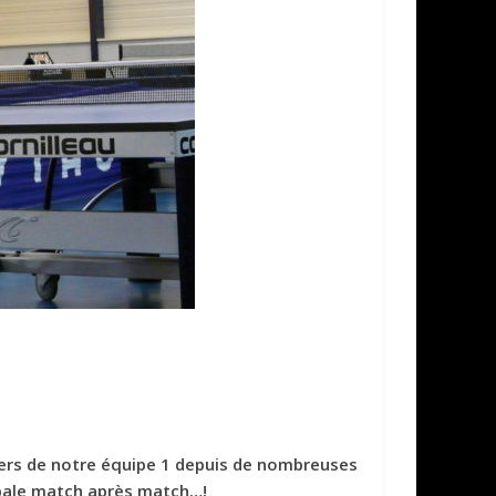
liers de notre équipe 1 depuis de nombreuses
erbale match après match…!