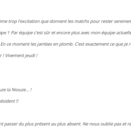
aime trop l’excitation que donnent les matchs pour rester sereine
uipe ?
Par équipe c’est sûr et encore plus avec mon équipe actuelle
?
En ce moment les jambes en plomb. C’est exactement ce que je r
 ! Vivement jeudi !
ouze la Niouze… !
sident !!
 passer du plus présent au plus absent. Ne nous oublie pas et revi