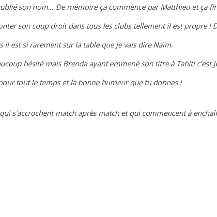
i oublié son nom… De mémoire ça commence par Matthieu et ça fini
onter son coup droit dans tous les clubs tellement il est propre 
s il est si rarement sur la table que je vais dire Naïm.
aucoup hésité mais Brenda ayant emmené son titre à Tahiti c’est Jé
pour tout le temps et la bonne humeur que tu donnes !
t qui s’accrochent match après match et qui commencent à enchaîner l