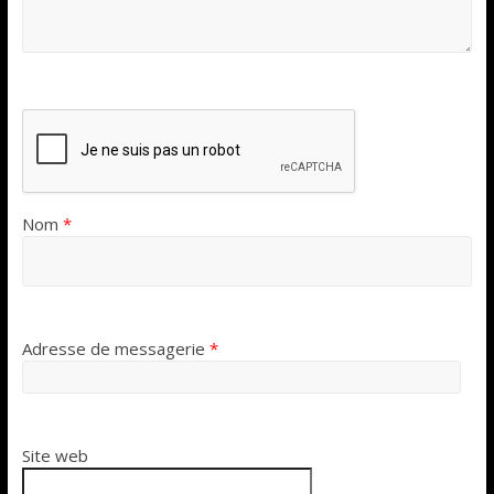
Nom
*
Adresse de messagerie
*
Site web